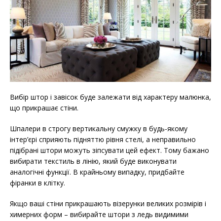
Вибір штор і завісок буде залежати від характеру малюнка,
що прикрашає стіни.
Шпалери в строгу вертикальну смужку в будь-якому
інтер’єрі сприяють підняттю рівня стелі, а неправильно
підібрані штори можуть зіпсувати цей ефект. Тому бажано
вибирати текстиль в лінію, який буде виконувати
аналогічні функції. В крайньому випадку, придбайте
фіранки в клітку.
Якщо ваші стіни прикрашають візерунки великих розмірів і
химерних форм – вибирайте штори з ледь видимими