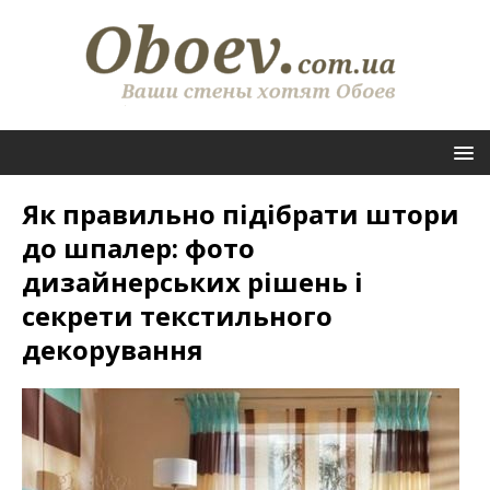
Як правильно підібрати штори
до шпалер: фото
дизайнерських рішень і
секрети текстильного
декорування