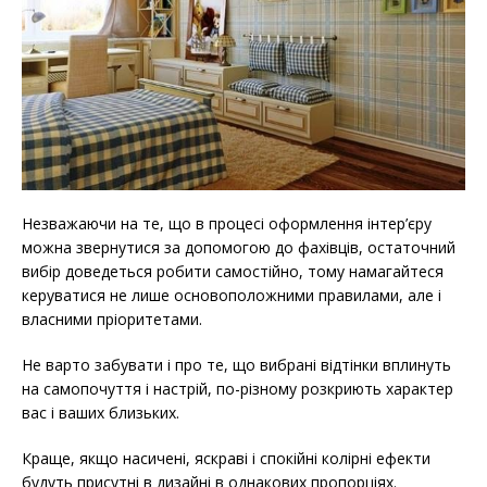
Незважаючи на те, що в процесі оформлення інтер’єру
можна звернутися за допомогою до фахівців, остаточний
вибір доведеться робити самостійно, тому намагайтеся
керуватися не лише основоположними правилами, але і
власними пріоритетами.
Не варто забувати і про те, що вибрані відтінки вплинуть
на самопочуття і настрій, по-різному розкриють характер
вас і ваших близьких.
Краще, якщо насичені, яскраві і спокійні колірні ефекти
будуть присутні в дизайні в однакових пропорціях.