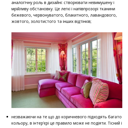
аналогічну роль в дизайні: створювати невимушену і
мрійливу обстановку. Це легкі і напівпрозорі тканини
бежевого, червонуватого, блакитного, лавандового,
жовтого, золотистого та інших відтінків;
незважаючи на те що до коричневого підходять багато
кольору, в інтер’єрі це правило може не подіяти. Тісний і