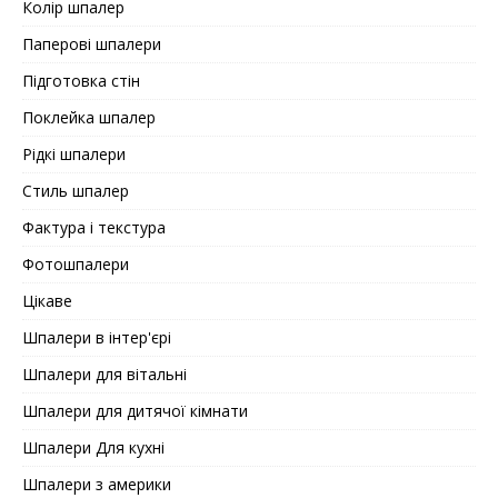
Колір шпалер
Паперові шпалери
Підготовка стін
Поклейка шпалер
Рідкі шпалери
Стиль шпалер
Фактура і текстура
Фотошпалери
Цікаве
Шпалери в інтер'єрі
Шпалери для вітальні
Шпалери для дитячої кімнати
Шпалери Для кухні
Шпалери з америки