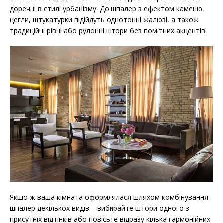
доречні в стилі урбанізму. До шпалер з ефектом каменю,
цегли, штукатурки підійдуть однотонні жалюзі, а також
традиційні рівні або рулонні штори без помітних акцентів.
Якщо ж ваша кімната оформлялася шляхом комбінування
шпалер декількох видів – вибирайте штори одного з
присутніх відтінків або повісьте відразу кілька гармонійних