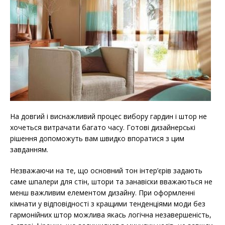
На довгий і виснажливий процес вибору гардин і штор не
хочеться витрачати багато часу. Готові дизайнерські
рішення допоможуть вам швидко впоратися з цим
завданням.
Незважаючи на те, що основний тон інтер’єрів задають
саме шпалери для стін, штори та занавіски вважаються не
менш важливим елементом дизайну. При оформленні
кімнати у відповідності з кращими тенденціями моди без
гармонійних штор можлива якась логічна незавершеність,