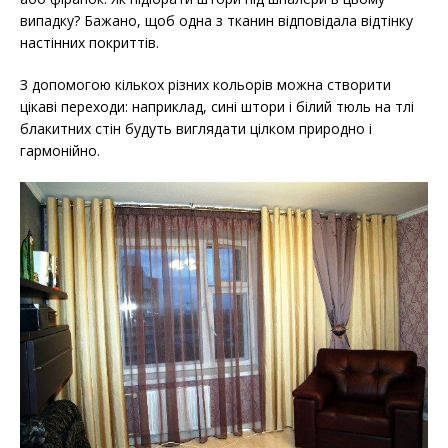
випадку? Бажано, щоб одна з тканин відповідала відтінку
настінних покриттів.
З допомогою кількох різних кольорів можна створити
цікаві переходи: наприклад, сині штори і білий тюль на тлі
блакитних стін будуть виглядати цілком природно і
гармонійно.