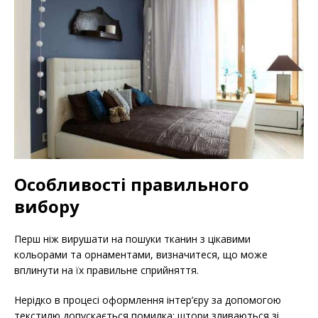
Особливості правильного
вибору
Перш ніж вирушати на пошуки тканин з цікавими
кольорами та орнаментами, визначитеся, що може
вплинути на їх правильне сприйняття.
Нерідко в процесі оформлення інтер’єру за допомогою
текстилю допускається помилка: штори зливаються зі