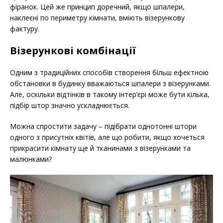
фіранок. Цей же принцип доречний, якщо шпалери,
наклеєні по периметру кімнати, вміють візерункову
фактуру.
Візерункові комбінації
Одним з традиційних способів створення більш ефектною
обстановки в будинку вважаються шпалери з візерунками.
Але, оскільки відтінків в такому інтер’єрі може бути кілька,
підбір штор значно ускладнюється.
Можна спростити задачу – підібрати однотонні штори
одного з присутніх квітів, але що робити, якщо хочеться
прикрасити кімнату ще й тканинами з візерунками та
малюнками?