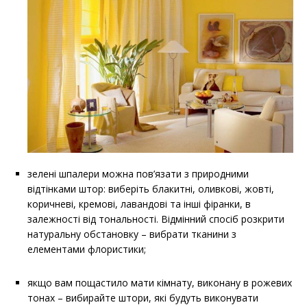
зелені шпалери можна пов’язати з природними
відтінками штор: виберіть блакитні, оливкові, жовті,
коричневі, кремові, лавандові та інші фіранки, в
залежності від тональності. Відмінний спосіб розкрити
натуральну обстановку – вибрати тканини з
елементами флористики;
якщо вам пощастило мати кімнату, виконану в рожевих
тонах – вибирайте штори, які будуть виконувати