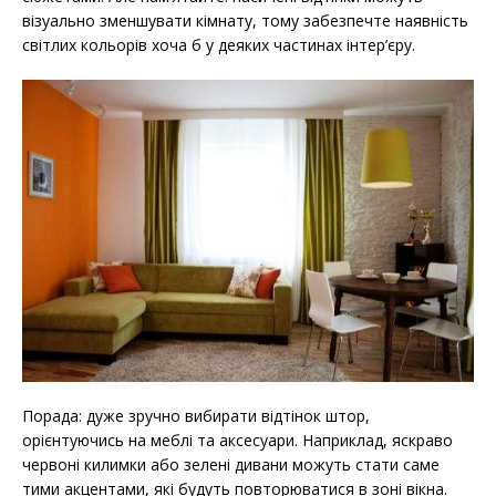
візуально зменшувати кімнату, тому забезпечте наявність
світлих кольорів хоча б у деяких частинах інтер’єру.
Порада: дуже зручно вибирати відтінок штор,
орієнтуючись на меблі та аксесуари. Наприклад, яскраво
червоні килимки або зелені дивани можуть стати саме
тими акцентами, які будуть повторюватися в зоні вікна.