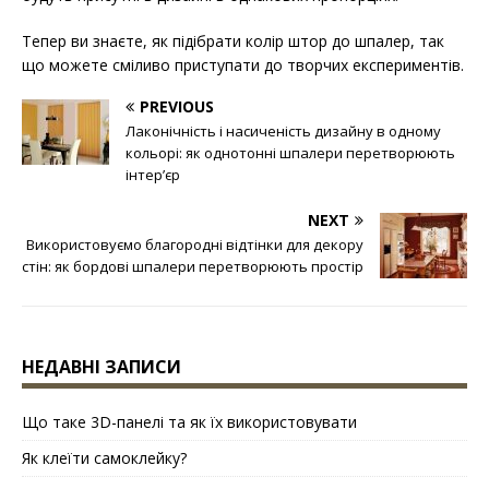
Тепер ви знаєте, як підібрати колір штор до шпалер, так
що можете сміливо приступати до творчих експериментів.
PREVIOUS
Лаконічність і насиченість дизайну в одному
кольорі: як однотонні шпалери перетворюють
інтер’єр
NEXT
Використовуємо благородні відтінки для декору
стін: як бордові шпалери перетворюють простір
НЕДАВНІ ЗАПИСИ
Що таке 3D-панелі та як їх використовувати
Як клеїти самоклейку?