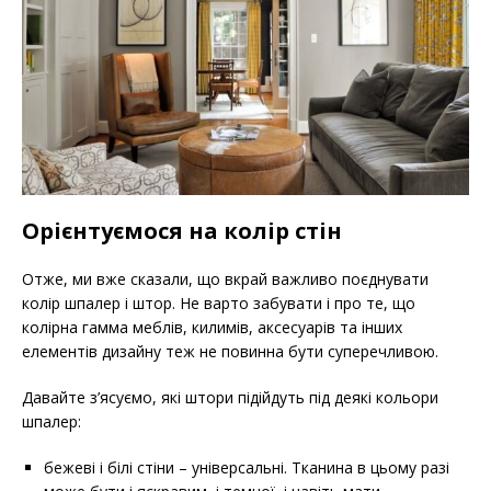
Орієнтуємося на колір стін
Отже, ми вже сказали, що вкрай важливо поєднувати
колір шпалер і штор. Не варто забувати і про те, що
колірна гамма меблів, килимів, аксесуарів та інших
елементів дизайну теж не повинна бути суперечливою.
Давайте з’ясуємо, які штори підійдуть під деякі кольори
шпалер:
бежеві і білі стіни – універсальні. Тканина в цьому разі