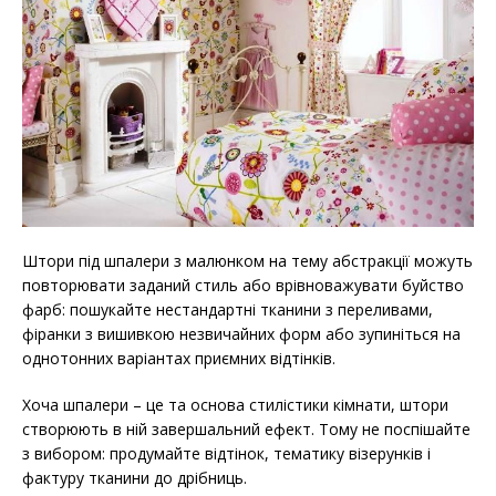
Штори під шпалери з малюнком на тему абстракції можуть
повторювати заданий стиль або врівноважувати буйство
фарб: пошукайте нестандартні тканини з переливами,
фіранки з вишивкою незвичайних форм або зупиніться на
однотонних варіантах приємних відтінків.
Хоча шпалери – це та основа стилістики кімнати, штори
створюють в ній завершальний ефект. Тому не поспішайте
з вибором: продумайте відтінок, тематику візерунків і
фактуру тканини до дрібниць.