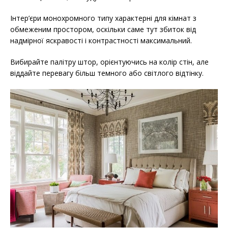
Інтер’єри монохромного типу характерні для кімнат з
обмеженим простором, оскільки саме тут збиток від
надмірної яскравості і контрастності максимальний.
Вибирайте палітру штор, орієнтуючись на колір стін, але
віддайте перевагу більш темного або світлого відтінку.