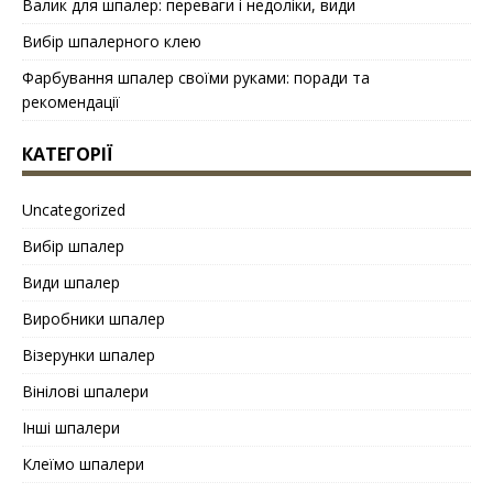
Валик для шпалер: переваги і недоліки, види
Вибір шпалерного клею
Фарбування шпалер своїми руками: поради та
рекомендації
КАТЕГОРІЇ
Uncategorized
Вибір шпалер
Види шпалер
Виробники шпалер
Візерунки шпалер
Вінілові шпалери
Інші шпалери
Клеїмо шпалери