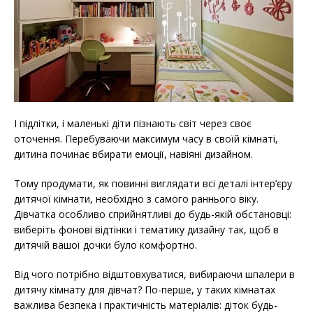
І підлітки, і маленькі діти пізнають світ через своє
оточення. Перебуваючи максимум часу в своїй кімнаті,
дитина починає вбирати емоції, навіяні дизайном.
Тому продумати, як повинні виглядати всі деталі інтер’єру
дитячої кімнати, необхідно з самого раннього віку.
Дівчатка особливо сприйнятливі до будь-якій обстановці:
виберіть фонові відтінки і тематику дизайну так, щоб в
дитячій вашої дочки було комфортно.
Від чого потрібно відштовхуватися, вибираючи шпалери в
дитячу кімнату для дівчат? По-перше, у таких кімнатах
важлива безпека і практичність матеріалів: діток будь-