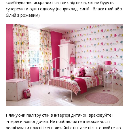
комбінування яскравих і світлих відтінків, які не будуть
суперечити один одному (наприклад, синій і блакитний або
білий з рожевим).
Плануючи палітру стін в інтер’єрі дитячої, враховуйте і
інтереси вашої дочки. Не позбавляйте її можливості
реалізувати власні ідеї в дизайні стін, але підштовхуйте до