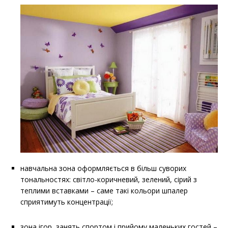
навчальна зона оформляється в більш суворих
тональностях: світло-коричневий, зелений, сірий з
теплими вставками – саме такі кольори шпалер
сприятимуть концентрації;
зона ігор, занять спортом і прийому маленьких гостей –