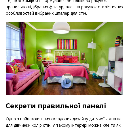
те, щоб комфорт формувався не тільки за рахунок
правильно підібраних фактур, але і за рахунок стилістичних
особливостей вибраних шпалер для стін.
Секрети правильної панелі
Одна з найважливіших складових дизайну дитячої кімнати
для дівчинки колір стін. У такому інтер’єрі можна клеїти як