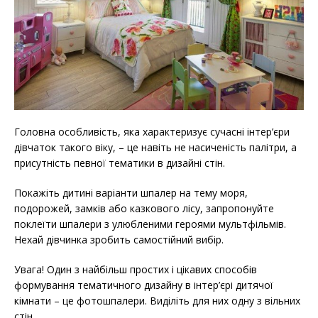
Головна особливість, яка характеризує сучасні інтер’єри
дівчаток такого віку, – це навіть не насиченість палітри, а
присутність певної тематики в дизайні стін.
Покажіть дитині варіанти шпалер на тему моря,
подорожей, замків або казкового лісу, запропонуйте
поклеїти шпалери з улюбленими героями мультфільмів.
Нехай дівчинка зробить самостійний вибір.
Увага! Один з найбільш простих і цікавих способів
формування тематичного дизайну в інтер’єрі дитячої
кімнати – це фотошпалери. Виділіть для них одну з вільних
стін.