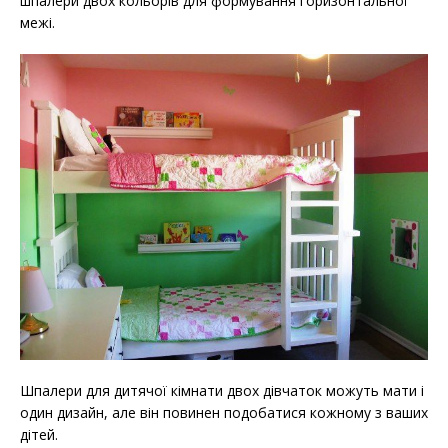
шпалери двох кольорів для формування горизонтальної
межі.
Шпалери для дитячої кімнати двох дівчаток можуть мати і
один дизайн, але він повинен подобатися кожному з ваших
дітей.