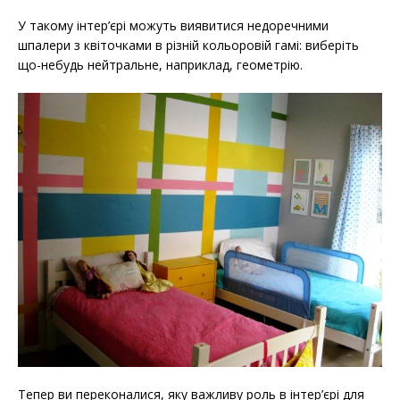
У такому інтер’єрі можуть виявитися недоречними
шпалери з квіточками в різній кольоровій гамі: виберіть
що-небудь нейтральне, наприклад, геометрію.
Тепер ви переконалися, яку важливу роль в інтер’єрі для