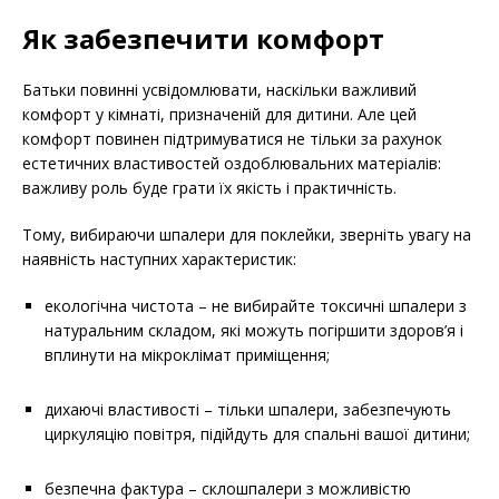
Як забезпечити комфорт
Батьки повинні усвідомлювати, наскільки важливий
комфорт у кімнаті, призначеній для дитини. Але цей
комфорт повинен підтримуватися не тільки за рахунок
естетичних властивостей оздоблювальних матеріалів:
важливу роль буде грати їх якість і практичність.
Тому, вибираючи шпалери для поклейки, зверніть увагу на
наявність наступних характеристик:
екологічна чистота – не вибирайте токсичні шпалери з
натуральним складом, які можуть погіршити здоров’я і
вплинути на мікроклімат приміщення;
дихаючі властивості – тільки шпалери, забезпечують
циркуляцію повітря, підійдуть для спальні вашої дитини;
безпечна фактура – склошпалери з можливістю