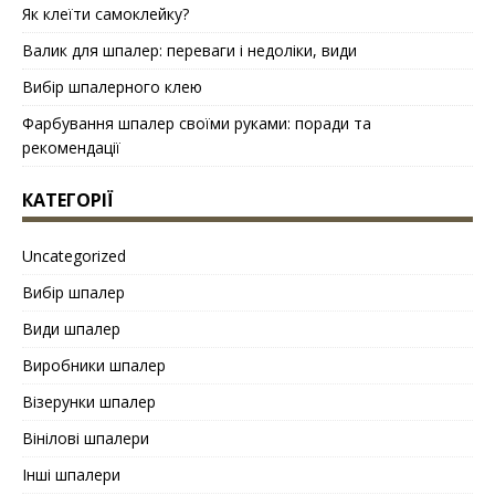
Як клеїти самоклейку?
Валик для шпалер: переваги і недоліки, види
Вибір шпалерного клею
Фарбування шпалер своїми руками: поради та
рекомендації
КАТЕГОРІЇ
Uncategorized
Вибір шпалер
Види шпалер
Виробники шпалер
Візерунки шпалер
Вінілові шпалери
Інші шпалери