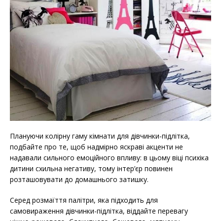
Плануючи колірну гаму кімнати для дівчинки-підлітка,
подбайте про те, щоб надмірно яскраві акценти не
надавали сильного емоційного впливу: в цьому віці психіка
дитини схильна негативу, тому інтер’єр повинен
розташовувати до домашнього затишку.
Серед розмаїття палітри, яка підходить для
самовираження дівчинки-підлітка, віддайте перевагу