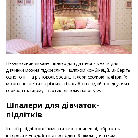
Незвичайний дизайн шпалер для дитячої кімнати для
дівчинки можна підкреслити і шляхом комбінацій. Виберіть
однотонні та різнокольорові шпалери схожою палітри: їх
можна поклеїти на різних стінах або на одній, поєднуючи в
горизонтальному і вертикальному напрямку.
Шпалери для дівчаток-
підлітків
Інтер’єр підліткової кімнати теж повинен відображати
інтереси й уподобання господині. З віком дівчаткам