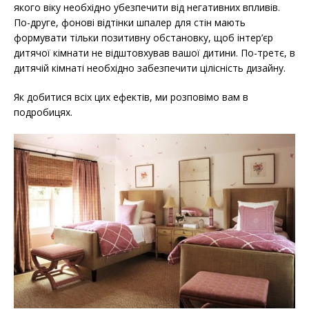
якого віку необхідно убезпечити від негативних впливів.
По-друге, фонові відтінки шпалер для стін мають
формувати тільки позитивну обстановку, щоб інтер’єр
дитячої кімнати не відштовхував вашої дитини. По-третє, в
дитячій кімнаті необхідно забезпечити цілісність дизайну.
Як добитися всіх цих ефектів, ми розповімо вам в
подробицях.