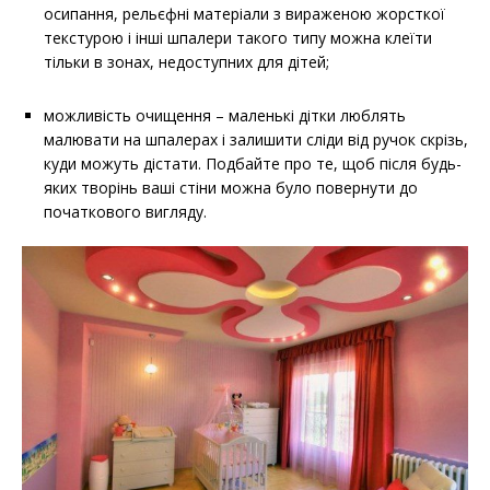
осипання, рельєфні матеріали з вираженою жорсткої
текстурою і інші шпалери такого типу можна клеїти
тільки в зонах, недоступних для дітей;
можливість очищення – маленькі дітки люблять
малювати на шпалерах і залишити сліди від ручок скрізь,
куди можуть дістати. Подбайте про те, щоб після будь-
яких творінь ваші стіни можна було повернути до
початкового вигляду.