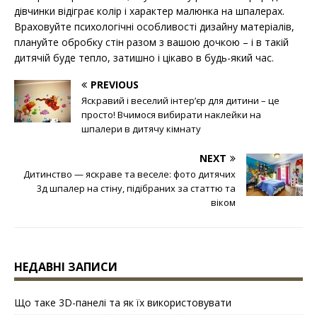
дівчинки відіграє колір і характер малюнка на шпалерах.
Враховуйте психологічні особливості дизайну матеріалів,
плануйте обробку стін разом з вашою дочкою – і в такій
дитячій буде тепло, затишно і цікаво в будь-який час.
PREVIOUS
Яскравий і веселий інтер’єр для дитини – це
просто! Вчимося вибирати наклейки на
шпалери в дитячу кімнату
NEXT
Дитинство — яскраве та веселе: фото дитячих
3д шпалер на стіну, підібраних за статтю та
віком
НЕДАВНІ ЗАПИСИ
Що таке 3D-панелі та як їх використовувати