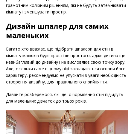
грамотним колірним рішенням, які не будуть затемнювати
кімнату і зменшувати простір.
Дизайн шпалер для самих
маленьких
Багато хто вважає, що підібрати шпалери для стін в
кімнату малюків буде простіше простого, адже дитина ще
невибагливий до дизайну і не висловлює свою точку зору.
Але, оскільки саме в цьому віці закладаються основи його
характеру, рекомендуємо не упускати з уваги необхідність
створення дизайну, для правильного сприйняття.
Давайте розберемося, які ідеї оформлення стін підійдуть
для маленьких дівчаток до трьох років.