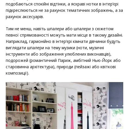
подобаються спокійні відтінки, а яскраві нотки в інтер’єрі
підкреслюються не за рахунок тематичних зображень, а за
рахунок аксесуарів.
Тим не менш, навіть шпалери або шпалери з сюжетом
певної спрямованості можуть мати місце в такому дизайні.
Наприклад, гармонійно в інтер’єрі кімнати дівчинки будуть
виглядати шпалери на тему музики (ноти, музичні
інструменти або зображення улюблених виконавців),
подорожей (романтичний Париж, амбітний Нью-Йорк або
старовинна архітектура), природи (пейзажі або квіткові
композиції).