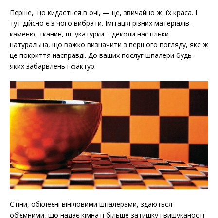
Перше, що кидається в очі, — це, звичайно ж, їх краса. І
тут дійсно є з чого вибрати. Імітація різних матеріалів –
каменю, тканин, штукатурки – деколи настільки
натуральна, що важко визначити з першого погляду, яке ж
це покриття насправді. До ваших послуг шпалери будь-
яких забарвлень і фактур.
Стіни, обклеєні вініловими шпалерами, здаються
об’ємними, що надає кімнаті більше затишку і вишуканості