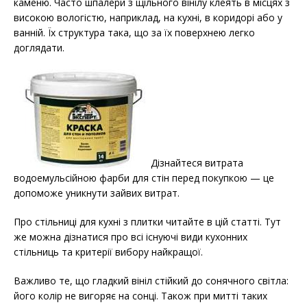
каменю. Часто шпалери з щільного вінілу клеять в місцях з
високою вологістю, наприклад, на кухні, в коридорі або у
ванній. Їх структура така, що за їх поверхнею легко
доглядати.
Дізнайтеся витрата
водоемульсійною фарби для стін перед покупкою — це
допоможе уникнути зайвих витрат.
Про стільниці для кухні з плитки читайте в цій статті. Тут
же можна дізнатися про всі існуючі види кухонних
стільниць та критерії вибору найкращої.
Важливо те, що гладкий вініл стійкий до сонячного світла:
його колір не вигоряє на сонці. Також при митті таких