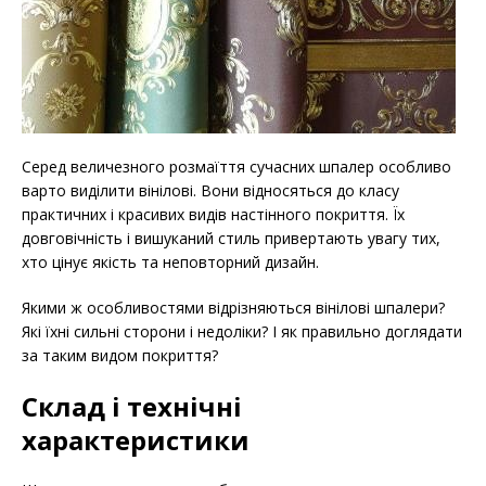
Серед величезного розмаїття сучасних шпалер особливо
варто виділити вінілові. Вони відносяться до класу
практичних і красивих видів настінного покриття. Їх
довговічність і вишуканий стиль привертають увагу тих,
хто цінує якість та неповторний дизайн.
Якими ж особливостями відрізняються вінілові шпалери?
Які їхні сильні сторони і недоліки? І як правильно доглядати
за таким видом покриття?
Склад і технічні
характеристики