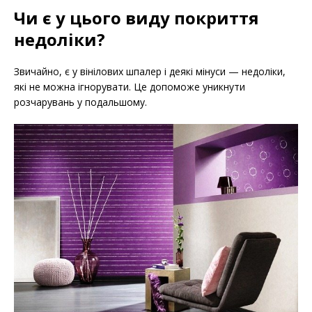
Чи є у цього виду покриття
недоліки?
Звичайно, є у вінілових шпалер і деякі мінуси — недоліки,
які не можна ігнорувати. Це допоможе уникнути
розчарувань у подальшому.