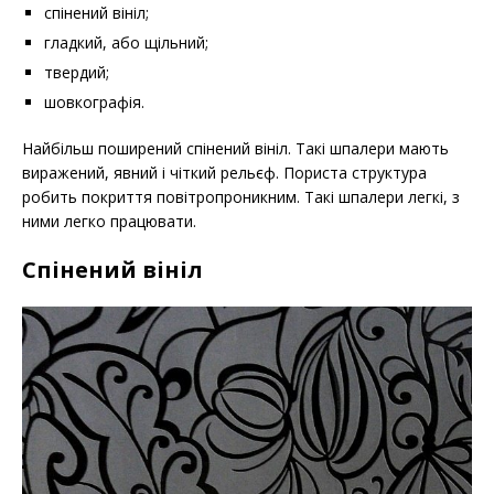
спінений вініл;
гладкий, або щільний;
твердий;
шовкографія.
Найбільш поширений спінений вініл. Такі шпалери мають
виражений, явний і чіткий рельєф. Пориста структура
робить покриття повітропроникним. Такі шпалери легкі, з
ними легко працювати.
Спінений вініл