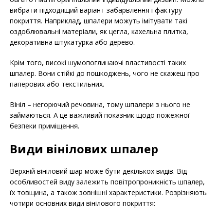
вибрати підходящий варіант забарвлення і фактуру
покриття. Наприклад, шпалери можуть імітувати такі
оздоблювальні матеріали, як цегла, кахельна плитка,
декоративна штукатурка або дерево.
Крім того, високі шумопоглинаючі властивості таких
шпалер. Вони стійкі до пошкоджень, чого не скажеш про
паперових або текстильних.
Вініл – негорючий речовина, тому шпалери з нього не
займаються. А це важливий показник щодо пожежної
безпеки приміщення.
Види вінілових шпалер
Верхній вініловий шар може бути декількох видів. Від
особливостей виду залежить повітропроникність шпалер,
їх товщина, а також зовнішні характеристики. Розрізняють
чотири основних види вінілового покриття: