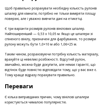
Щоб правильно розрахувати необхідну кількість рулонів
шпалер для кімнати, потрібно не тільки виміряти площу
поверхні, але і уважно вивчити дані на етикетці.
Є три варіанти розмірів рулонів вінілових шпалер.
Найпоширеніший — 0,53 х 10,05 м. Якщо це шпалери зі
спіненого вінілу, призначені для фарбування, то розміри
рулону можуть бути 1,0×10 м або 1,06×25 м.
Таким чином, розраховуючи потрібну кількість матеріалу,
врахуйте ці невеликі розбіжності. Відсутній рулон,
звичайно, можна буде докупити, але немає гарантії, що
відтінок буде повністю відповідати тому, що у вас вже є.
Тому краще відразу порахувати правильно.
Переваги
Є кілька виправданих причин, чому вінілові шпалери
користуються чималою популярністю.