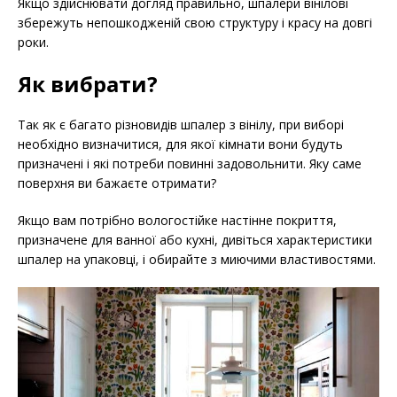
Якщо здійснювати догляд правильно, шпалери вінілові
збережуть непошкодженій свою структуру і красу на довгі
роки.
Як вибрати?
Так як є багато різновидів шпалер з вінілу, при виборі
необхідно визначитися, для якої кімнати вони будуть
призначені і які потреби повинні задовольнити. Яку саме
поверхня ви бажаєте отримати?
Якщо вам потрібно вологостійке настінне покриття,
призначене для ванної або кухні, дивіться характеристики
шпалер на упаковці, і обирайте з миючими властивостями.