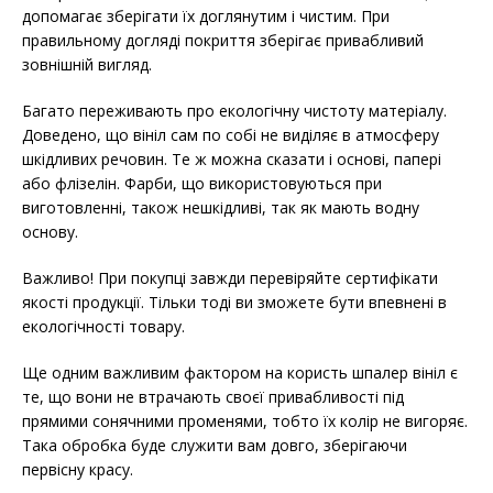
допомагає зберігати їх доглянутим і чистим. При
правильному догляді покриття зберігає привабливий
зовнішній вигляд.
Багато переживають про екологічну чистоту матеріалу.
Доведено, що вініл сам по собі не виділяє в атмосферу
шкідливих речовин. Те ж можна сказати і основі, папері
або флізелін. Фарби, що використовуються при
виготовленні, також нешкідливі, так як мають водну
основу.
Важливо! При покупці завжди перевіряйте сертифікати
якості продукції. Тільки тоді ви зможете бути впевнені в
екологічності товару.
Ще одним важливим фактором на користь шпалер вініл є
те, що вони не втрачають своєї привабливості під
прямими сонячними променями, тобто їх колір не вигоряє.
Така обробка буде служити вам довго, зберігаючи
первісну красу.