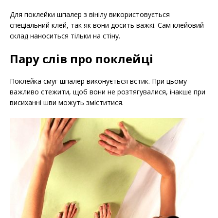
Для поклейки шпалер з вінілу використовується
спеціальний клей, так як вони досить важкі. Сам клейовий
склад наноситься тільки на стіну.
Пару слів про поклейці
Поклейка смуг шпалер виконується встик. При цьому
важливо стежити, щоб вони не розтягувалися, інакше при
висиханні шви можуть зміститися.