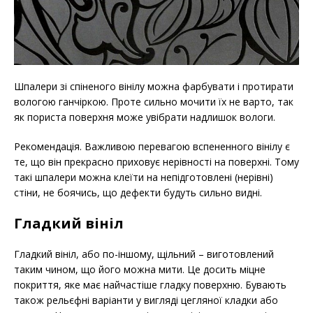
Шпалери зі спіненого вінілу можна фарбувати і протирати
вологою ганчіркою. Проте сильно мочити їх не варто, так
як пориста поверхня може увібрати надлишок вологи.
Рекомендація. Важливою перевагою вспененного вінілу є
те, що він прекрасно приховує нерівності на поверхні. Тому
такі шпалери можна клеїти на непідготовлені (нерівні)
стіни, не боячись, що дефекти будуть сильно видні.
Гладкий вініл
Гладкий вініл, або по-іншому, щільний – виготовлений
таким чином, що його можна мити. Це досить міцне
покриття, яке має найчастіше гладку поверхню. Бувають
також рельєфні варіанти у вигляді цегляної кладки або