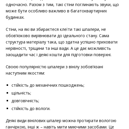
одночасно. Разом з тим, такі стіни поглинають звуки, що
може бути особливо важливо в багатоквартирних
будинках.
Стіни, на які ви збираєтеся клеїти такі шпалери, не
обов’язково вирівнювати до ідеального стану. Сама
структура матеріалу така, що здатна успішно приховати
нерівності, тріщини та інші вади. А це дає можливість
заощадити час і деякі кошти для підготовки поверхні.
Своєю популярністю шпалери з вінілу зобов’язані
наступним якостям:
стійкість до механічних пошкоджень;
щільність;
довговічність;
стійкість до вологи.
Деякі види вінілових шпалер можна протирати вологою
ганчіркою, інші ж – навіть мити миючими засобами. Це