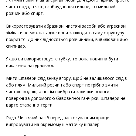
чиста вода, а якщо забруднення сильне, то мильний
розчин або спирт.
Використовувати абразивні чистячі засоби або агресивні
хімікати не можна, адже вони зашкодять саму структуру
покриття. До них відносяться розчинники, відбілювачі або
скипидар.
Якщо ви використовуєте губку, то вона повинна бути
виключно натуральної.
Мити шпалери слід знизу вгору, щоб не залишалося слідів
або плям. Мильний розчин або спирт потрібно змити
чистою водою, а потім прибрати залишки вологи з
поверхні за допомогою бавовняної ганчірки. Шпалери не
варто старанно терти.
Рада. Чистячий засіб перед застосуванням краще
випробувати на окремому шматочку шпалер.