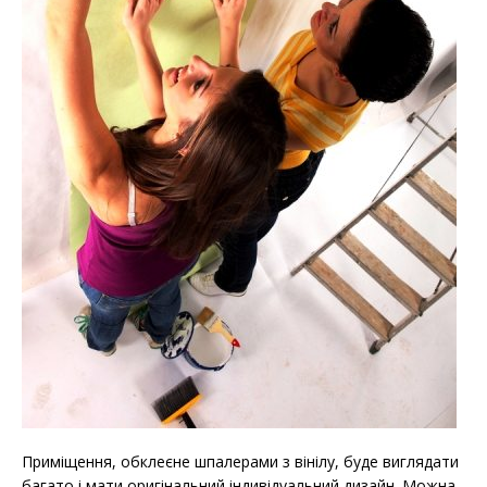
Приміщення, обклеєне шпалерами з вінілу, буде виглядати
багато і мати оригінальний індивідуальний дизайн. Можна