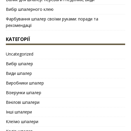
Вибір шпалерного клею
Фарбування шпалер своїми руками: поради та
рекомендації
КАТЕГОРІЇ
Uncategorized
Вибір шпалер
Види шпалер
Виробники шпалер
Візерунки шпалер
Вінілові шпалери
Інші шпалери
Клеїмо шпалери