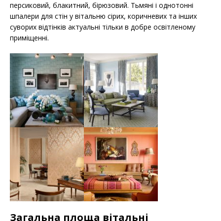
персиковий, блакитний, бірюзовий. Тьмяні і однотонні
шпалери для стін у вітальню сірих, коричневих та інших
суворих відтінків актуальні тільки в добре освітленому
приміщенні.
Загальна площа вітальні