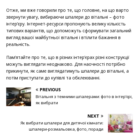
Отже, ми вже говорили про те, що головне, на що варто
звернути увагу, вибираючи шпалери до вітальні – фото
інтер’єру. Інтернет-ресурси пропонують велику кількість
типових варіантів, що допоможуть сформувати загальний
вигляд вашої майбутньої вітальні і втілити бажання в
реальність.
Пам’ятайте про те, що в різних інтер’єрах різні конструкції
можуть виглядати неоднаково. Для наочності потрібно
прикинути, як саме виглядатимуть шпалери до вітальні, а
потім приступати до купівлі та обклеюванні.
PREVIOUS
Вітальня з темними шпалерами: фото в інтер’єрі,
як вибрати
NEXT
Як вибрати шпалери для дитячої кімнати:
шпалери-розмальовка, фото, поради