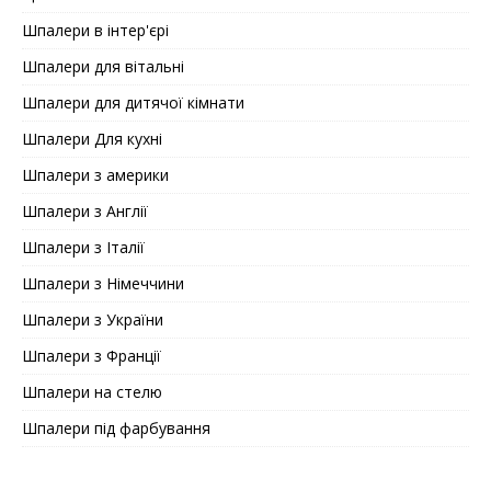
Шпалери в інтер'єрі
Шпалери для вітальні
Шпалери для дитячої кімнати
Шпалери Для кухні
Шпалери з америки
Шпалери з Англії
Шпалери з Італії
Шпалери з Німеччини
Шпалери з України
Шпалери з Франції
Шпалери на стелю
Шпалери під фарбування