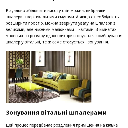
Візуально збільшити висоту стін можна, вибравши
шпалери з вертикальними смугами. А якщо є необхідність
розширити простір, можна звернути увагу на шпалери з
великими, але ніжними малюнками – квітами. В кімнатах
маленького розміру вдало використовується комбінування
шпалер у вітальні, те ж саме стосується і зонування.
Зонування вітальні шпалерами
Цей процес передбачає розділення приміщення на кілька