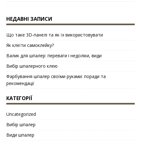
НЕДАВНІ ЗАПИСИ
Що таке 3D-панелі та як їх використовувати
Як клеїти самоклейку?
Валик для шпалер: переваги і недоліки, види
Вибір шпалерного клею
Фарбування шпалер своїми руками: поради та
рекомендації
КАТЕГОРІЇ
Uncategorized
Вибір шпалер
Види шпалер