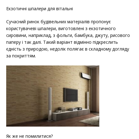
Екзотичні шпалери для вітальні
Сучасний ринок будівельних матеріалів пропонує
користувачеві шпалери, виготовлені з екзотичного
сировини, наприклад, з фольги, бамбука, джуту, рисового
паперу і так далі. Такий варіант відмінно підкреслить
єдність з природою, недолік полягає в складному догляду
за покриттям.
Як же не помилитися?