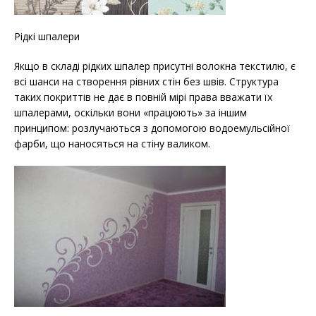
Рідкі шпалери
Якщо в складі рідких шпалер присутні волокна текстилю, є
всі шанси на створення рівних стін без швів. Структура
таких покриттів не дає в повній мірі права вважати їх
шпалерами, оскільки вони «працюють» за іншим
принципом: розлучаються з допомогою водоемульсійної
фарби, що наносяться на стіну валиком.