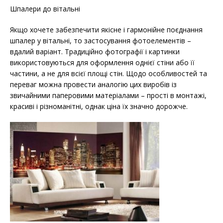
Шпалери до вітальні
Якщо хочете забезпечити якісне і гармонійне поєднання
шпалер у вітальні, то застосування фотоелементів –
вдалий варіант. Традиційно фотографії і картинки
використовуються для оформлення однієї стіни або її
частини, а не для всієї площі стін. Щодо особливостей та
переваг можна провести аналогію цих виробів із
звичайними паперовими матеріалами – прості в монтажі,
красиві і різноманітні, однак ціна їх значно дорожче.