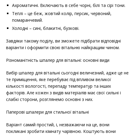
Ахроматичні. Включають в себе чорні, білі та сірі тони.
Теплі – це беж, жовтий колір, персик, червоний,
помаранчевий.
Холодні – сині, блакитні, бузкові.
Завдяки такому поділу, ви зможете підібрати відповідні
варіанти і оформити свою вітальню найкращим чином.
Різноманітність шпалер для вітальні: основні види
Вибір шпалер для вітальні сьогодні величезний, адже це не
те приміщення, яке перебуває під впливом великої
кількості вологості, перепаду температур та інших
факторів. Але кожен з видів матеріалів має свої сильні і
слабкі сторони, розглянемо основні з них.
Паперові шпалери для стильної вітальні
Варіант самий простий, і, незважаючи на це, вони
покликані зробити кімнату чарівною. Коштують вони