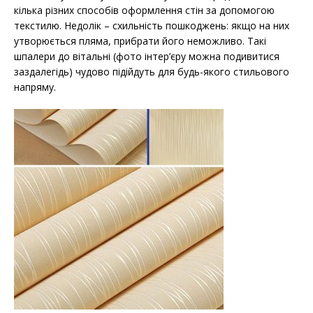
кілька різних способів оформлення стін за допомогою
текстилю. Недолік – схильність пошкоджень: якщо на них
утворюється пляма, прибрати його неможливо. Такі
шпалери до вітальні (фото інтер’єру можна подивитися
заздалегідь) чудово підійдуть для будь-якого стильового
напряму.