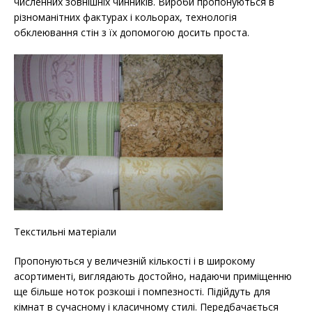
численних зовнішніх чинників. Вироби пропонуються в
різноманітних фактурах і кольорах, технологія
обклеювання стін з їх допомогою досить проста.
Текстильні матеріали
Пропонуються у величезній кількості і в широкому
асортименті, виглядають достойно, надаючи приміщенню
ще більше ноток розкоші і помпезності. Підійдуть для
кімнат в сучасному і класичному стилі. Передбачається