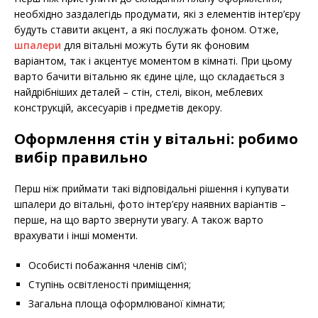
необхідно заздалегідь продумати, які з елементів інтер’єру
будуть ставити акцент, а які послужать фоном. Отже,
шпалери
для вітальні можуть бути як фоновим
варіантом, так і акцентує моментом в кімнаті. При цьому
варто бачити вітальню як єдине ціле, що складається з
найдрібніших деталей – стін, стелі, вікон, меблевих
конструкцій, аксесуарів і предметів декору.
Оформлення стін у вітальні: робимо
вибір правильно
Перш ніж приймати такі відповідальні рішення і купувати
шпалери до вітальні, фото інтер’єру наявних варіантів –
перше, на що варто звернути увагу. А також варто
врахувати і інші моменти.
Особисті побажання членів сім’ї;
Ступінь освітленості приміщення;
Загальна площа оформлюваної кімнати;