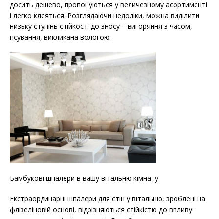
досить дешево, пропонуються у величезному асортименті
і легко клеяться. Розглядаючи недоліки, можна виділити
низьку ступінь стійкості до зносу – вигоряння з часом,
псування, викликана вологою.
Бамбукові шпалери в вашу вітальню кімнату
Екстраординарні шпалери для стін у вітальню, зроблені на
флізеліновій основі, відрізняються стійкістю до впливу