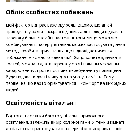
Облік особистих побажань
Цей фактор відіграє важливу роль. Відомо, що дітей
приводять у захват яскраві відтінки, а літні люди віддають
перевагу більш спокійні пастельні тони. Якщо можливо
комбінування шпалер у вітальні, можна застосувати даний
метод і зробити приміщення, що відповідає вимогам і
побажанням кожного члена сім’ї. Якщо хочете здивувати
гостей, можна віддати перевагу оригінальним яскравим
забарвленням, проте постійне перебування у приміщенні
буде надавати дратівливу дію на увагу, пам’ять. Тому
перше, на що варто орієнтуватися – комфорт ваших рідних
людей.
Освітленість вітальні
Від того, наскільки багато у вітальні природного
освітлення, залежить вибір колірної гами. У темній кімнаті
доцільно використовувати шпалери ніжно-яскравих тонів –