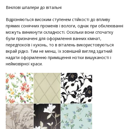
Вінілові шпалери до вітальні
Відрізняються високим ступенем стійкості до впливу
прямих сонячних променів і вологи, однак при обклеюванні
можуть виникнути складності. Оскільки вони спочатку
були призначені для оформлення ванних кімнат,
передпокоїв і кухонь, то в віталень використовуються
вкрай рідко. Тим не менш, їх зовнішній вигляд здатний
надати оформленню приміщення нотки вишуканості і
неймовірної краси.