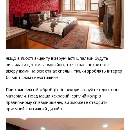
Якщо в якості акценту візерунчасті шпалери будуть
виглядати цілком гармонійно, то яскраві покриття з
візерунками на всіх стінах спальні тільки зроблять інтер’єр
більш тісним і незатишним.
При комплексній обробці стін використовуйте однотонні
матеріали. Поєднавши яскравий, світлий колір в
правильному співвідношенні, ви зможете створити
приємний і затишний дизайн.