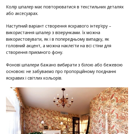
Колір шпалер має повторюватися в текстильних деталях
або аксесуарах.
Наступний варіант створення яскравого інтер’єру –
використання шпалер з візерунками. Їх можна
використовувати, як і в попередньому випадку, як
головний акцент, а можна наклеїти на всі стіни для
створення приємного фону.
Фонові шпалери бажано вибирати з білою або бежевою
основою: не забуваємо про пропорційному поєднанні
яскравих і світлих кольорів.