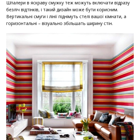
Шпалери в яскраву смужку теж можуть включати відразу
безліч відтінків, і такий дизайн може бути корисним.
Вертикальні смуги і лінії піднімуть стелі вашої кімнати, а
горизонтальні – візуально збільшать ширину стін.