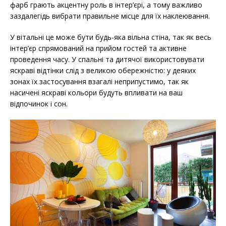
фарб грають акцентну роль в інтер’єрі, а тому важливо
заздалегідь вибрати правильне місце для їх наклеювання.
У вітальні це може бути будь-яка вільна стіна, так як весь
інтер’єр спрямований на прийом гостей та активне
проведення часу. У спальні та дитячої використовувати
яскраві відтінки слід з великою обережністю: у деяких
зонах їх застосування взагалі неприпустимо, так як
насичені яскраві кольори будуть впливати на ваш
відпочинок і сон.