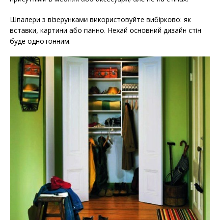
Шпалери з візерунками використовуйте вибірково: як
вставки, картини або панно. Нехай основний дизайн стін
буде однотонним.