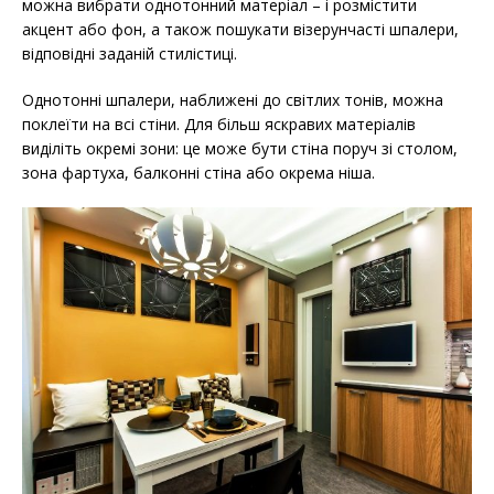
можна вибрати однотонний матеріал – і розмістити
акцент або фон, а також пошукати візерунчасті шпалери,
відповідні заданій стилістиці.
Однотонні шпалери, наближені до світлих тонів, можна
поклеїти на всі стіни. Для більш яскравих матеріалів
виділіть окремі зони: це може бути стіна поруч зі столом,
зона фартуха, балконні стіна або окрема ніша.