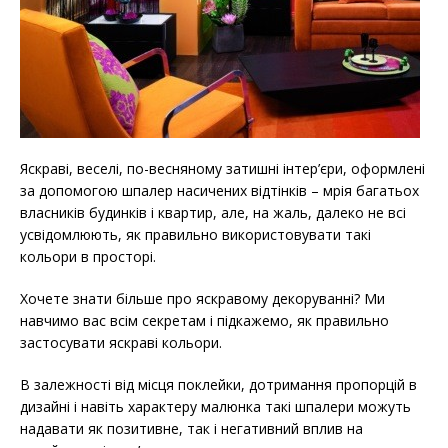
Яскраві, веселі, по-весняному затишні інтер’єри, оформлені
за допомогою шпалер насичених відтінків – мрія багатьох
власників будинків і квартир, але, на жаль, далеко не всі
усвідомлюють, як правильно використовувати такі
кольори в просторі.
Хочете знати більше про яскравому декоруванні? Ми
навчимо вас всім секретам і підкажемо, як правильно
застосувати яскраві кольори.
В залежності від місця поклейки, дотримання пропорцій в
дизайні і навіть характеру малюнка такі шпалери можуть
надавати як позитивне, так і негативний вплив на