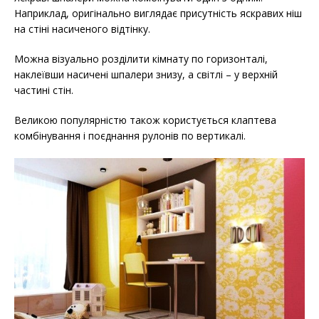
Наприклад, оригінально виглядає присутність яскравих ніш
на стіні насиченого відтінку.
Можна візуально розділити кімнату по горизонталі,
наклеївши насичені шпалери знизу, а світлі – у верхній
частині стін.
Великою популярністю також користується клаптева
комбінування і поєднання рулонів по вертикалі.