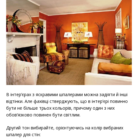
В інтер’єрах з яскравими шпалерами можна задіяти й інші
відтінки. Але фахівці стверджують, що в інтер’єрі повинно
бути не більше трьох кольорів, причому один з них
обов’язково повинен бути світлим.
Другий тон вибирайте, орієнтуючись на колір вибраних
шпалер для стін: