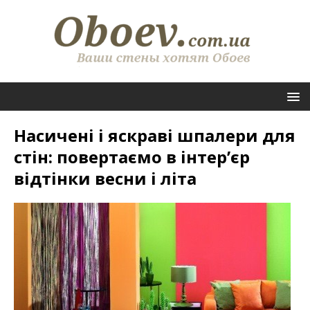
Насичені і яскраві шпалери для
стін: повертаємо в інтер’єр
відтінки весни і літа