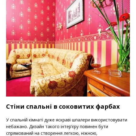
Стіни спальні в соковитих фарбах
У спальній кімнаті дуже яскраві шпалери використовувати
небажано. Дизайн такого інтер’єру повинен бути
спрямований на створення легкою, ніжною,