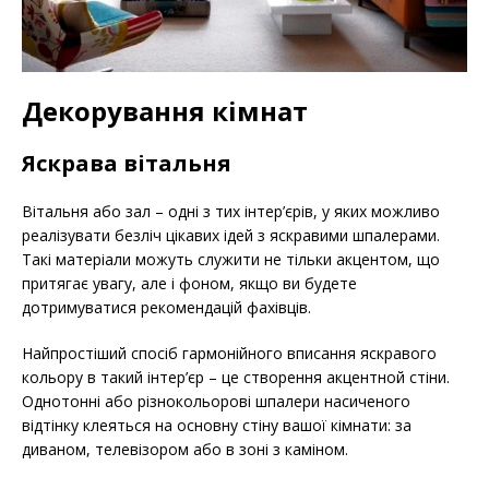
Декорування кімнат
Яскрава вітальня
Вітальня або зал – одні з тих інтер’єрів, у яких можливо
реалізувати безліч цікавих ідей з яскравими шпалерами.
Такі матеріали можуть служити не тільки акцентом, що
притягає увагу, але і фоном, якщо ви будете
дотримуватися рекомендацій фахівців.
Найпростіший спосіб гармонійного вписання яскравого
кольору в такий інтер’єр – це створення акцентной стіни.
Однотонні або різнокольорові шпалери насиченого
відтінку клеяться на основну стіну вашої кімнати: за
диваном, телевізором або в зоні з каміном.