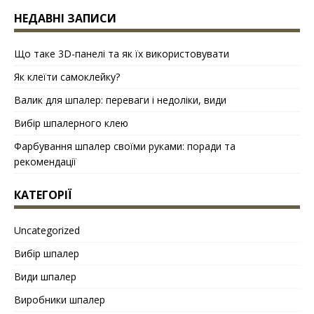
НЕДАВНІ ЗАПИСИ
Що таке 3D-панелі та як їх використовувати
Як клеїти самоклейку?
Валик для шпалер: переваги і недоліки, види
Вибір шпалерного клею
Фарбування шпалер своїми руками: поради та
рекомендації
КАТЕГОРІЇ
Uncategorized
Вибір шпалер
Види шпалер
Виробники шпалер