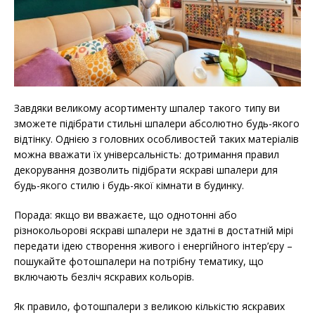
Завдяки великому асортименту шпалер такого типу ви
зможете підібрати стильні шпалери абсолютно будь-якого
відтінку. Однією з головних особливостей таких матеріалів
можна вважати їх універсальність: дотримання правил
декорування дозволить підібрати яскраві шпалери для
будь-якого стилю і будь-якої кімнати в будинку.
Порада: якщо ви вважаєте, що однотонні або
різнокольорові яскраві шпалери не здатні в достатній мірі
передати ідею створення живого і енергійного інтер’єру –
пошукайте фотошпалери на потрібну тематику, що
включають безліч яскравих кольорів.
Як правило, фотошпалери з великою кількістю яскравих