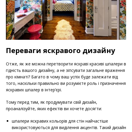
Переваги яскравого дизайну
Отже, як же можна перетворити яскраві красиві шпалери в
гідність вашого дизайну, а не зіпсувати загальне враження
про кімнаті? Багато в чому ваш успіх буде залежати від
того, наскільки правильно ви розумієте роль і призначення
яскравих шпалер в інтер’єрі.
Тому перед тим, як продумувати свій дизайн,
проаналізуйте, яких ефектів ви хочете досягти:
шпалери яскравих кольорів для стін найчастіше
використовуються для виділення акцентів. Такий дизайн