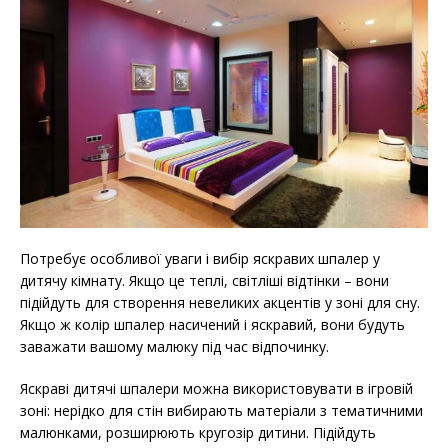
Потребує особливої уваги і вибір яскравих шпалер у
дитячу кімнату. Якщо це теплі, світліші відтінки – вони
підійдуть для створення невеликих акцентів у зоні для сну.
Якщо ж колір шпалер насичений і яскравий, вони будуть
заважати вашому малюку під час відпочинку.
Яскраві дитячі шпалери можна використовувати в ігровій
зоні: нерідко для стін вибирають матеріали з тематичними
малюнками, розширюють кругозір дитини. Підійдуть