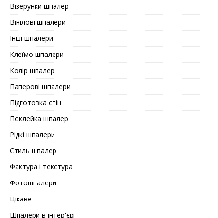
Візерунки шпалер
Вінілові шпалери
Інші шпалери
Клеїмо шпалери
Колір шпалер
Паперові шпалери
Підготовка стін
Поклейка шпалер
Рідкі шпалери
Стиль шпалер
Фактура і текстура
Фотошпалери
Цікаве
Шпалери в інтер'єрі