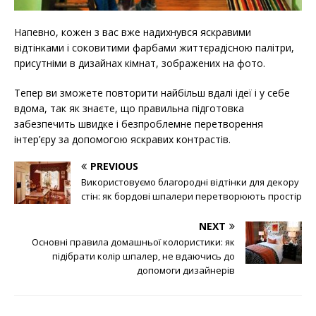
Напевно, кожен з вас вже надихнувся яскравими
відтінками і соковитими фарбами життєрадісною палітри,
присутніми в дизайнах кімнат, зображених на фото.
Тепер ви зможете повторити найбільш вдалі ідеї і у себе
вдома, так як знаєте, що правильна підготовка
забезпечить швидке і безпроблемне перетворення
інтер’єру за допомогою яскравих контрастів.
PREVIOUS
Використовуємо благородні відтінки для декору
стін: як бордові шпалери перетворюють простір
NEXT
Основні правила домашньої колористики: як
підібрати колір шпалер, не вдаючись до
допомоги дизайнерів