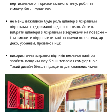
вертикального і горизонтального типу, роблять
кімнату більш сучасною;
не менш важливою буде роль шпалер з яскравими
відтінками в підтриманні заданого стилю. Досить
вибрати шпалери з яскравими візерунками на поверхні –
і ви зможете підкреслити такі напрямки як класика, арт-
деко, урбанізм, прованс і інші;
використання яскравих відтінків весняної палітри
зробить вашу кімнату більш теплою і комфортною.
Такий дизайн більше підходить для спальних кімнат.