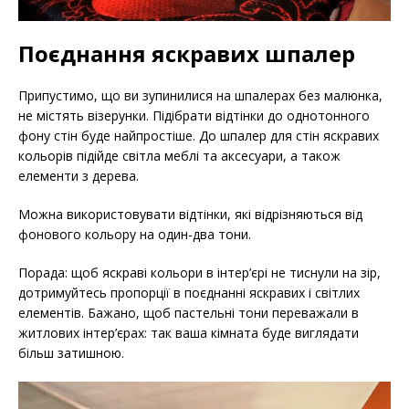
Поєднання яскравих шпалер
Припустимо, що ви зупинилися на шпалерах без малюнка,
не містять візерунки. Підібрати відтінки до однотонного
фону стін буде найпростіше. До шпалер для стін яскравих
кольорів підійде світла меблі та аксесуари, а також
елементи з дерева.
Можна використовувати відтінки, які відрізняються від
фонового кольору на один-два тони.
Порада: щоб яскраві кольори в інтер’єрі не тиснули на зір,
дотримуйтесь пропорції в поєднанні яскравих і світлих
елементів. Бажано, щоб пастельні тони переважали в
житлових інтер’єрах: так ваша кімната буде виглядати
більш затишною.