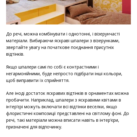
До речі, можна комбінувати і однотонні, і візерунчасті
матеріали. Вибираючи яскраві шпалери з візерунками,
звертайте увагу на початкове поєднання присутніх
відтінків.
Якщо шпалери самі по собі є контрастними і
негармонійними, буде непросто підібрати інші кольори,
щоб виправити їх сприйняття.
Але іноді достаток яскравих відтінків в орнаментах можна
пробачити. Наприклад, шпалери з яскравими квітами в
інтер’єрі можуть включати всі відтінки веселки, якщо
флористичні композиції представлені на світлому фоні. До
речі, такі матеріали можна вписати навіть в інтер’єри,
призначені для відпочинку.