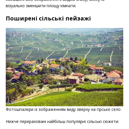
візуально зменшити площу кімнати.
Поширені сільські пейзажі
Фотошпалери із зображенням виду зверху на гірське село
Нижче перераховані найбільш популярні сільські сюжети: