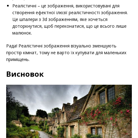
Реалістичні – це зображення, використовувані для
створення ефектної ілюзії реалістичності зображення.
Це шпалери з 3d зображенням, яке хочеться
доторкнутися, щоб переконатися, що це всього лише
малюнок.
Рада! Реалістичні зображення візуально зменшують
простір кімнат, тому не варто їх купувати для маленьких
приміщень.
Висновок