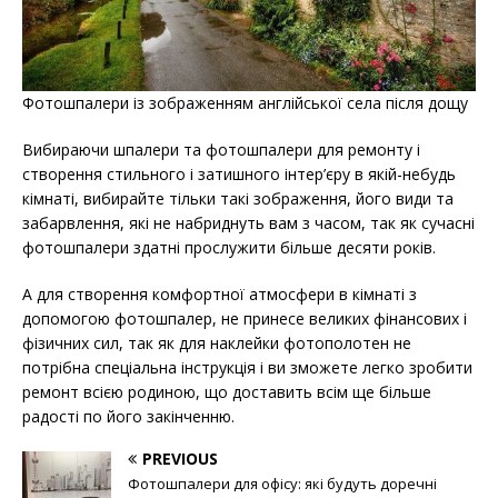
Фотошпалери із зображенням англійської села після дощу
Вибираючи шпалери та фотошпалери для ремонту і
створення стильного і затишного інтер’єру в якій-небудь
кімнаті, вибирайте тільки такі зображення, його види та
забарвлення, які не набриднуть вам з часом, так як сучасні
фотошпалери здатні прослужити більше десяти років.
А для створення комфортної атмосфери в кімнаті з
допомогою фотошпалер, не принесе великих фінансових і
фізичних сил, так як для наклейки фотополотен не
потрібна спеціальна інструкція і ви зможете легко зробити
ремонт всією родиною, що доставить всім ще більше
радості по його закінченню.
PREVIOUS
Фотошпалери для офісу: які будуть доречні