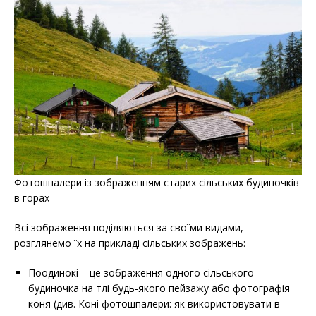
Фотошпалери із зображенням старих сільських будиночків
в горах
Всі зображення поділяються за своїми видами,
розглянемо їх на прикладі сільських зображень:
Поодинокі – це зображення одного сільського
будиночка на тлі будь-якого пейзажу або фотографія
коня (див. Коні фотошпалери: як використовувати в