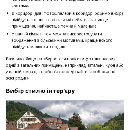
святами.
В коридор (див. Фотошпалери в коридор: робимо вибір)
підійдуть снігові світлі сільські пейзажі, так як це
приміщення, найчастіше темна й маленька.
У ванній кімнаті теж можна використовувати
зображення з сільськими мотивами, краще всього
підійдуть малюнки з водою.
Важливо! Якщо ви збираєтеся повісити фотошпалери в
одній з загальних приміщень, наприклад: вітальні, кухні або
у ванній кімнаті, то обов’язково дізнайтеся побажання
всієї родини.
Вибір стилю інтер’єру