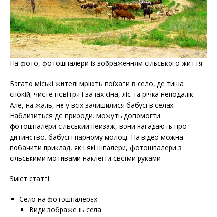
На фото, фотошпалери із зображенням сільського життя
Багато міські жителі мріють поїхати в село, де тиша і
спокій, чисте повітря і запах сіна, ліс та річка неподалік.
Але, на жаль, не у всіх залишилися бабусі в селах.
Наблизиться до природи, можуть допомогти
фотошпалери сільський пейзаж, вони нагадають про
дитинство, бабусі і парному молоці. На відео можна
побачити приклад, як і які шпалери, фотошпалери з
сільськими мотивами наклеїти своїми руками
Зміст статті
Село на фотошпалерах
Види зображень села