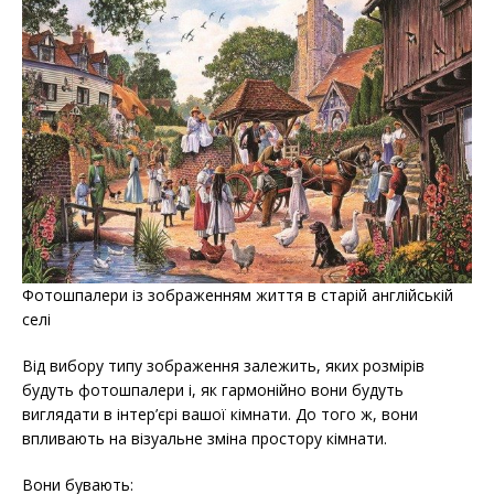
Фотошпалери із зображенням життя в старій англійській
селі
Від вибору типу зображення залежить, яких розмірів
будуть фотошпалери і, як гармонійно вони будуть
виглядати в інтер’єрі вашої кімнати. До того ж, вони
впливають на візуальне зміна простору кімнати.
Вони бувають: