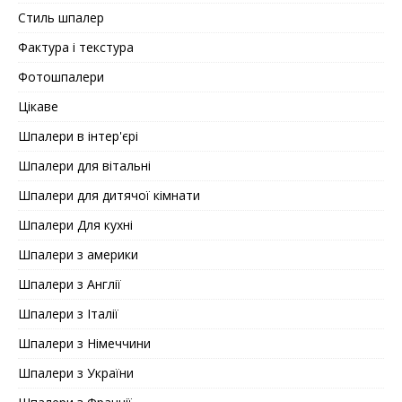
Стиль шпалер
Фактура і текстура
Фотошпалери
Цікаве
Шпалери в інтер'єрі
Шпалери для вітальні
Шпалери для дитячої кімнати
Шпалери Для кухні
Шпалери з америки
Шпалери з Англії
Шпалери з Італії
Шпалери з Німеччини
Шпалери з України