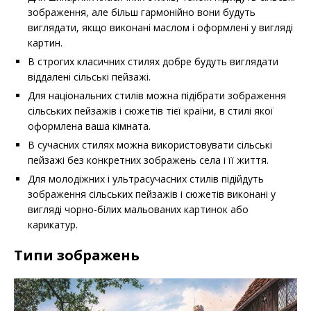
зображення, але більш гармонійно вони будуть
виглядати, якщо виконані маслом і оформлені у вигляді
картин.
В строгих класичних стилях добре будуть виглядати
віддалені сільські пейзажі.
Для національних стилів можна підібрати зображення
сільських пейзажів і сюжетів тієї країни, в стилі якої
оформлена ваша кімната.
В сучасних стилях можна використовувати сільські
пейзажі без конкретних зображень села і її життя.
Для молодіжних і ультрасучасних стилів підійдуть
зображення сільських пейзажів і сюжетів виконані у
вигляді чорно-білих мальованих картинок або
карикатур.
Типи зображень