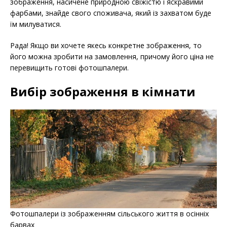
зображення, насичене природною свіжістю і яскравими
фарбами, знайде свого споживача, який із захватом буде
їм милуватися.
Рада! Якщо ви хочете якесь конкретне зображення, то
його можна зробити на замовлення, причому його ціна не
перевищить готові фотошпалери.
Вибір зображення в кімнати
Фотошпалери із зображенням сільського життя в осінніх
барвах