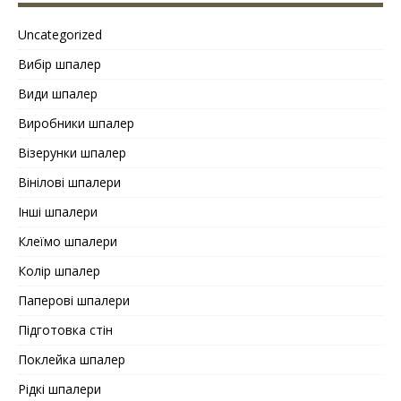
Uncategorized
Вибір шпалер
Види шпалер
Виробники шпалер
Візерунки шпалер
Вінілові шпалери
Інші шпалери
Клеїмо шпалери
Колір шпалер
Паперові шпалери
Підготовка стін
Поклейка шпалер
Рідкі шпалери